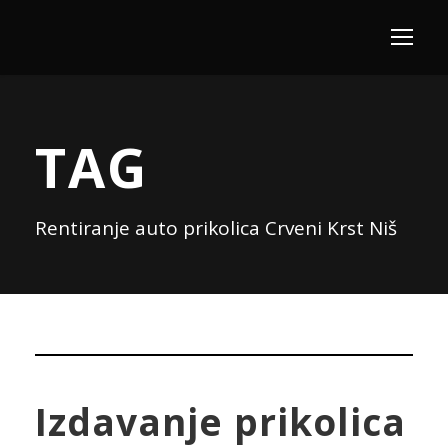
TAG
Rentiranje auto prikolica Crveni Krst Niš
Izdavanje prikolica