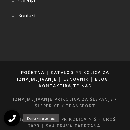
Galerija
Kontakt
POČETNA
|
KATALOG PRIKOLICA ZA
IZNAJMLJIVANJE
|
CENOVNIK
|
BLOG
|
KONTAKTIRAJTE NAS
IZNAJMLJIVANJE PRIKOLICA ZA ŠLEPANJE /
ŠLEPERICE / TRANSPORT
© IZNAJMLJIVANJE PRIKOLICA NIŠ - UROŠ
2023 | SVA PRAVA ZADRŽANA.