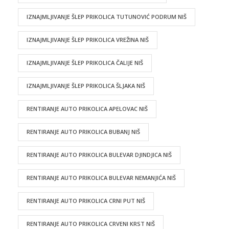
IZNAJMLJIVANJE ŠLEP PRIKOLICA TUTUNOVIĆ PODRUM NIŠ
IZNAJMLJIVANJE ŠLEP PRIKOLICA VREŽINA NIŠ
IZNAJMLJIVANJE ŠLEP PRIKOLICA ČALIJE NIŠ
IZNAJMLJIVANJE ŠLEP PRIKOLICA ŠLJAKA NIŠ
RENTIRANJE AUTO PRIKOLICA APELOVAC NIŠ
RENTIRANJE AUTO PRIKOLICA BUBANJ NIŠ
RENTIRANJE AUTO PRIKOLICA BULEVAR DJINDJICA NIŠ
RENTIRANJE AUTO PRIKOLICA BULEVAR NEMANJIĆA NIŠ
RENTIRANJE AUTO PRIKOLICA CRNI PUT NIŠ
RENTIRANJE AUTO PRIKOLICA CRVENI KRST NIŠ