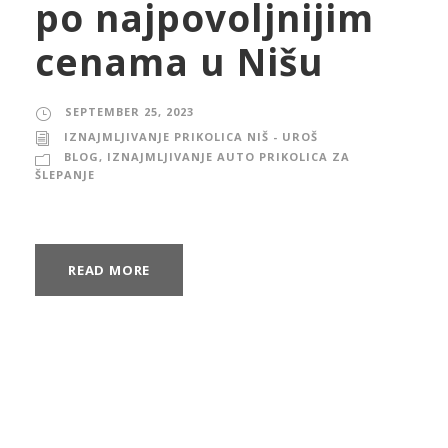
po najpovoljnijim
cenama u Nišu
SEPTEMBER 25, 2023
IZNAJMLJIVANJE PRIKOLICA NIŠ - UROŠ
BLOG
,
IZNAJMLJIVANJE AUTO PRIKOLICA ZA
ŠLEPANJE
READ MORE