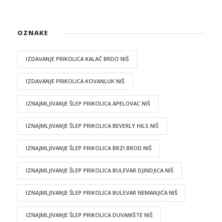
OZNAKE
IZDAVANJE PRIKOLICA KALAČ BRDO NIŠ
IZDAVANJE PRIKOLICA KOVANLUK NIŠ
IZNAJMLJIVANJE ŠLEP PRIKOLICA APELOVAC NIŠ
IZNAJMLJIVANJE ŠLEP PRIKOLICA BEVERLY HILS NIŠ
IZNAJMLJIVANJE ŠLEP PRIKOLICA BRZI BROD NIŠ
IZNAJMLJIVANJE ŠLEP PRIKOLICA BULEVAR DJINDJICA NIŠ
IZNAJMLJIVANJE ŠLEP PRIKOLICA BULEVAR NEMANJIĆA NIŠ
IZNAJMLJIVANJE ŠLEP PRIKOLICA DUVANIŠTE NIŠ