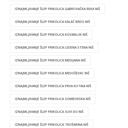
IZNAJMLJIVANJE ŠLEP PRIKOLICA GABROVAČKA REKA NIŠ
IZNAJMLJIVANJE ŠLEP PRIKOLICA KALAČ BRDO NIŠ
IZNAJMLJIVANJE ŠLEP PRIKOLICA KOVANLUK NIŠ
IZNAJMLJIVANJE ŠLEP PRIKOLICA LEDENA STENA NIŠ
IZNAJMLJIVANJE ŠLEP PRIKOLICA MEDIJANA NIŠ
IZNAJMLJIVANJE ŠLEP PRIKOLICA MEDOŠEVAC NIŠ
IZNAJMLJIVANJE ŠLEP PRIKOLICA PRVA KUTINA NIŠ
IZNAJMLJIVANJE ŠLEP PRIKOLICA SOMBORSKA NIŠ
IZNAJMLJIVANJE ŠLEP PRIKOLICA SUVI DO NIŠ
IZNAJMLJIVANJE ŠLEP PRIKOLICA TROŠARINA NIŠ