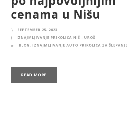
po najpovoljnijim
cenama u Nišu
SEPTEMBER 25, 2023
IZNAJMLJIVANJE PRIKOLICA NIŠ - UROŠ
BLOG
,
IZNAJMLJIVANJE AUTO PRIKOLICA ZA ŠLEPANJE
READ MORE