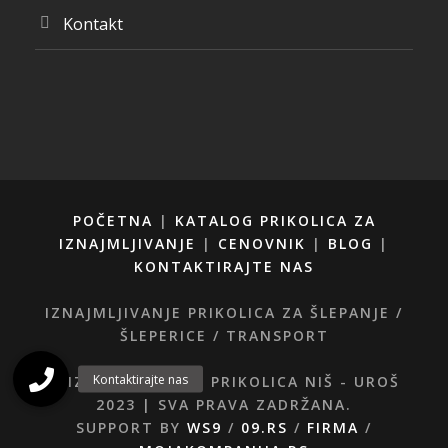
Kontakt
POČETNA
|
KATALOG PRIKOLICA ZA
IZNAJMLJIVANJE
|
CENOVNIK
|
BLOG
|
KONTAKTIRAJTE NAS
IZNAJMLJIVANJE PRIKOLICA ZA ŠLEPANJE /
ŠLEPERICE / TRANSPORT
© IZNAJMLJIVANJE PRIKOLICA NIŠ - UROŠ
2023 | SVA PRAVA ZADRŽANA.
SUPPORT BY
WS9
/
09.RS
/
FIRMA
/