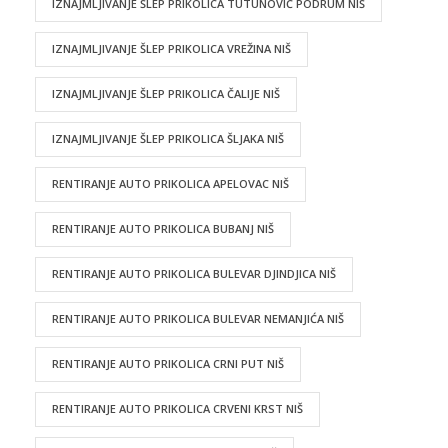
IZNAJMLJIVANJE ŠLEP PRIKOLICA TUTUNOVIĆ PODRUM NIŠ
IZNAJMLJIVANJE ŠLEP PRIKOLICA VREŽINA NIŠ
IZNAJMLJIVANJE ŠLEP PRIKOLICA ČALIJE NIŠ
IZNAJMLJIVANJE ŠLEP PRIKOLICA ŠLJAKA NIŠ
RENTIRANJE AUTO PRIKOLICA APELOVAC NIŠ
RENTIRANJE AUTO PRIKOLICA BUBANJ NIŠ
RENTIRANJE AUTO PRIKOLICA BULEVAR DJINDJICA NIŠ
RENTIRANJE AUTO PRIKOLICA BULEVAR NEMANJIĆA NIŠ
RENTIRANJE AUTO PRIKOLICA CRNI PUT NIŠ
RENTIRANJE AUTO PRIKOLICA CRVENI KRST NIŠ