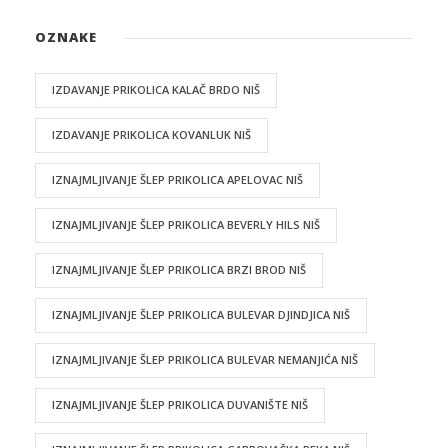
OZNAKE
IZDAVANJE PRIKOLICA KALAČ BRDO NIŠ
IZDAVANJE PRIKOLICA KOVANLUK NIŠ
IZNAJMLJIVANJE ŠLEP PRIKOLICA APELOVAC NIŠ
IZNAJMLJIVANJE ŠLEP PRIKOLICA BEVERLY HILS NIŠ
IZNAJMLJIVANJE ŠLEP PRIKOLICA BRZI BROD NIŠ
IZNAJMLJIVANJE ŠLEP PRIKOLICA BULEVAR DJINDJICA NIŠ
IZNAJMLJIVANJE ŠLEP PRIKOLICA BULEVAR NEMANJIĆA NIŠ
IZNAJMLJIVANJE ŠLEP PRIKOLICA DUVANIŠTE NIŠ