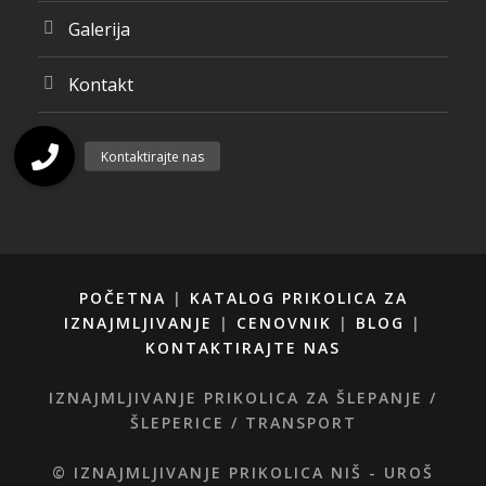
Galerija
Kontakt
POČETNA
|
KATALOG PRIKOLICA ZA
IZNAJMLJIVANJE
|
CENOVNIK
|
BLOG
|
KONTAKTIRAJTE NAS
IZNAJMLJIVANJE PRIKOLICA ZA ŠLEPANJE /
ŠLEPERICE / TRANSPORT
© IZNAJMLJIVANJE PRIKOLICA NIŠ - UROŠ