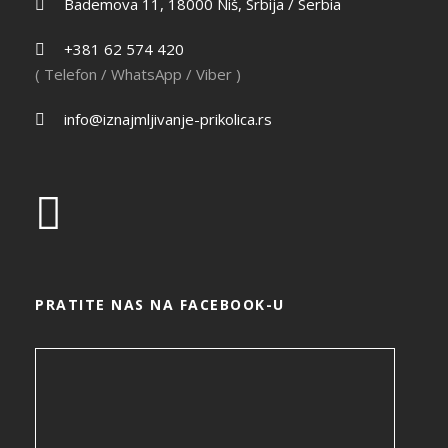
Bademova 11, 18000 Niš, Srbija / Serbia
+381 62 574 420
( Telefon / WhatsApp / Viber )
info@iznajmljivanje-prikolica.rs
PRATITE NAS NA FACEBOOK-U