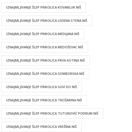
IZNAJMLJIVANJE ŠLEP PRIKOLICA KOVANLUK NIŠ
IZNAJMLJIVANJE ŠLEP PRIKOLICA LEDENA STENA NIŠ
IZNAJMLJIVANJE ŠLEP PRIKOLICA MEDIJANA NIŠ
IZNAJMLJIVANJE ŠLEP PRIKOLICA MEDOŠEVAC NIŠ
IZNAJMLJIVANJE ŠLEP PRIKOLICA PRVA KUTINA NIŠ
IZNAJMLJIVANJE ŠLEP PRIKOLICA SOMBORSKA NIŠ
IZNAJMLJIVANJE ŠLEP PRIKOLICA SUVI DO NIŠ
IZNAJMLJIVANJE ŠLEP PRIKOLICA TROŠARINA NIŠ
IZNAJMLJIVANJE ŠLEP PRIKOLICA TUTUNOVIĆ PODRUM NIŠ
IZNAJMLJIVANJE ŠLEP PRIKOLICA VREŽINA NIŠ