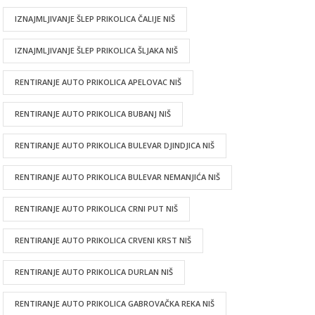
IZNAJMLJIVANJE ŠLEP PRIKOLICA ČALIJE NIŠ
IZNAJMLJIVANJE ŠLEP PRIKOLICA ŠLJAKA NIŠ
RENTIRANJE AUTO PRIKOLICA APELOVAC NIŠ
RENTIRANJE AUTO PRIKOLICA BUBANJ NIŠ
RENTIRANJE AUTO PRIKOLICA BULEVAR DJINDJICA NIŠ
RENTIRANJE AUTO PRIKOLICA BULEVAR NEMANJIĆA NIŠ
RENTIRANJE AUTO PRIKOLICA CRNI PUT NIŠ
RENTIRANJE AUTO PRIKOLICA CRVENI KRST NIŠ
RENTIRANJE AUTO PRIKOLICA DURLAN NIŠ
RENTIRANJE AUTO PRIKOLICA GABROVAČKA REKA NIŠ