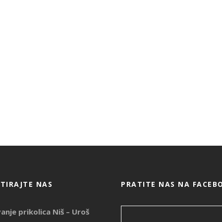
TIRAJTE NAS
PRATITE NAS NA FACEB
vanje prikolica Niš – Uroš