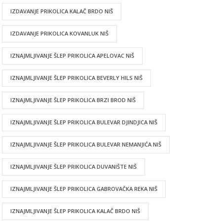
IZDAVANJE PRIKOLICA KALAČ BRDO NIŠ
IZDAVANJE PRIKOLICA KOVANLUK NIŠ
IZNAJMLJIVANJE ŠLEP PRIKOLICA APELOVAC NIŠ
IZNAJMLJIVANJE ŠLEP PRIKOLICA BEVERLY HILS NIŠ
IZNAJMLJIVANJE ŠLEP PRIKOLICA BRZI BROD NIŠ
IZNAJMLJIVANJE ŠLEP PRIKOLICA BULEVAR DJINDJICA NIŠ
IZNAJMLJIVANJE ŠLEP PRIKOLICA BULEVAR NEMANJIĆA NIŠ
IZNAJMLJIVANJE ŠLEP PRIKOLICA DUVANIŠTE NIŠ
IZNAJMLJIVANJE ŠLEP PRIKOLICA GABROVAČKA REKA NIŠ
IZNAJMLJIVANJE ŠLEP PRIKOLICA KALAČ BRDO NIŠ