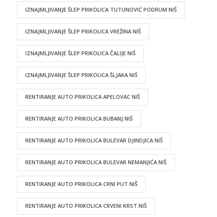
IZNAJMLJIVANJE ŠLEP PRIKOLICA TUTUNOVIĆ PODRUM NIŠ
IZNAJMLJIVANJE ŠLEP PRIKOLICA VREŽINA NIŠ
IZNAJMLJIVANJE ŠLEP PRIKOLICA ČALIJE NIŠ
IZNAJMLJIVANJE ŠLEP PRIKOLICA ŠLJAKA NIŠ
RENTIRANJE AUTO PRIKOLICA APELOVAC NIŠ
RENTIRANJE AUTO PRIKOLICA BUBANJ NIŠ
RENTIRANJE AUTO PRIKOLICA BULEVAR DJINDJICA NIŠ
RENTIRANJE AUTO PRIKOLICA BULEVAR NEMANJIĆA NIŠ
RENTIRANJE AUTO PRIKOLICA CRNI PUT NIŠ
RENTIRANJE AUTO PRIKOLICA CRVENI KRST NIŠ