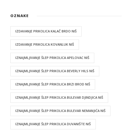
OZNAKE
IZDAVANJE PRIKOLICA KALAČ BRDO NIŠ
IZDAVANJE PRIKOLICA KOVANLUK NIŠ
IZNAJMLJIVANJE ŠLEP PRIKOLICA APELOVAC NIŠ
IZNAJMLJIVANJE ŠLEP PRIKOLICA BEVERLY HILS NIŠ
IZNAJMLJIVANJE ŠLEP PRIKOLICA BRZI BROD NIŠ
IZNAJMLJIVANJE ŠLEP PRIKOLICA BULEVAR DJINDJICA NIŠ
IZNAJMLJIVANJE ŠLEP PRIKOLICA BULEVAR NEMANJIĆA NIŠ
IZNAJMLJIVANJE ŠLEP PRIKOLICA DUVANIŠTE NIŠ