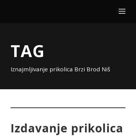
TAG
Iznajmljivanje prikolica Brzi Brod Niš
Izdavanje prikolica