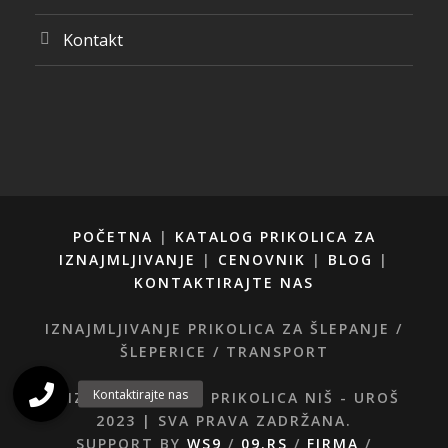
Kontakt
POČETNA
|
KATALOG PRIKOLICA ZA
IZNAJMLJIVANJE
|
CENOVNIK
|
BLOG
|
KONTAKTIRAJTE NAS
IZNAJMLJIVANJE PRIKOLICA ZA ŠLEPANJE /
ŠLEPERICE / TRANSPORT
© IZNAJMLJIVANJE PRIKOLICA NIŠ - UROŠ
2023 | SVA PRAVA ZADRŽANA.
SUPPORT BY
WS9
/
09.RS
/
FIRMA
/