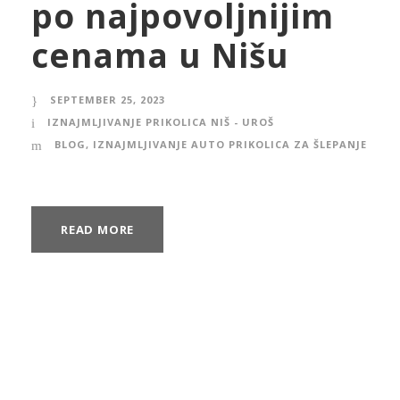
po najpovoljnijim
cenama u Nišu
SEPTEMBER 25, 2023
IZNAJMLJIVANJE PRIKOLICA NIŠ - UROŠ
BLOG
,
IZNAJMLJIVANJE AUTO PRIKOLICA ZA ŠLEPANJE
READ MORE