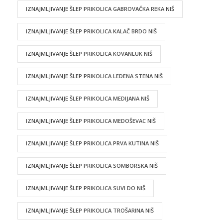
IZNAJMLJIVANJE ŠLEP PRIKOLICA GABROVAČKA REKA NIŠ
IZNAJMLJIVANJE ŠLEP PRIKOLICA KALAČ BRDO NIŠ
IZNAJMLJIVANJE ŠLEP PRIKOLICA KOVANLUK NIŠ
IZNAJMLJIVANJE ŠLEP PRIKOLICA LEDENA STENA NIŠ
IZNAJMLJIVANJE ŠLEP PRIKOLICA MEDIJANA NIŠ
IZNAJMLJIVANJE ŠLEP PRIKOLICA MEDOŠEVAC NIŠ
IZNAJMLJIVANJE ŠLEP PRIKOLICA PRVA KUTINA NIŠ
IZNAJMLJIVANJE ŠLEP PRIKOLICA SOMBORSKA NIŠ
IZNAJMLJIVANJE ŠLEP PRIKOLICA SUVI DO NIŠ
IZNAJMLJIVANJE ŠLEP PRIKOLICA TROŠARINA NIŠ