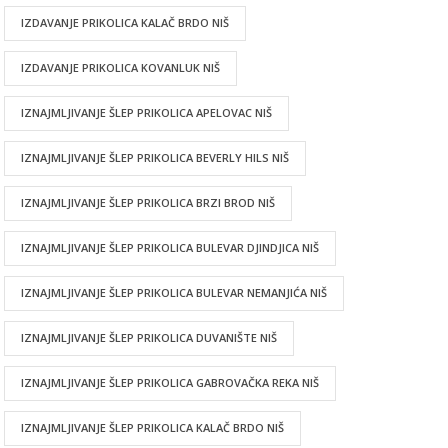
IZDAVANJE PRIKOLICA KALAČ BRDO NIŠ
IZDAVANJE PRIKOLICA KOVANLUK NIŠ
IZNAJMLJIVANJE ŠLEP PRIKOLICA APELOVAC NIŠ
IZNAJMLJIVANJE ŠLEP PRIKOLICA BEVERLY HILS NIŠ
IZNAJMLJIVANJE ŠLEP PRIKOLICA BRZI BROD NIŠ
IZNAJMLJIVANJE ŠLEP PRIKOLICA BULEVAR DJINDJICA NIŠ
IZNAJMLJIVANJE ŠLEP PRIKOLICA BULEVAR NEMANJIĆA NIŠ
IZNAJMLJIVANJE ŠLEP PRIKOLICA DUVANIŠTE NIŠ
IZNAJMLJIVANJE ŠLEP PRIKOLICA GABROVAČKA REKA NIŠ
IZNAJMLJIVANJE ŠLEP PRIKOLICA KALAČ BRDO NIŠ