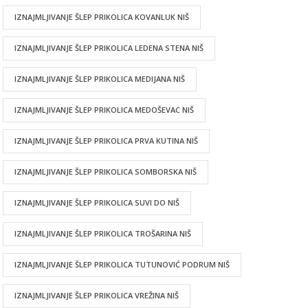
IZNAJMLJIVANJE ŠLEP PRIKOLICA KOVANLUK NIŠ
IZNAJMLJIVANJE ŠLEP PRIKOLICA LEDENA STENA NIŠ
IZNAJMLJIVANJE ŠLEP PRIKOLICA MEDIJANA NIŠ
IZNAJMLJIVANJE ŠLEP PRIKOLICA MEDOŠEVAC NIŠ
IZNAJMLJIVANJE ŠLEP PRIKOLICA PRVA KUTINA NIŠ
IZNAJMLJIVANJE ŠLEP PRIKOLICA SOMBORSKA NIŠ
IZNAJMLJIVANJE ŠLEP PRIKOLICA SUVI DO NIŠ
IZNAJMLJIVANJE ŠLEP PRIKOLICA TROŠARINA NIŠ
IZNAJMLJIVANJE ŠLEP PRIKOLICA TUTUNOVIĆ PODRUM NIŠ
IZNAJMLJIVANJE ŠLEP PRIKOLICA VREŽINA NIŠ