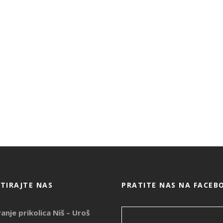
TIRAJTE NAS
PRATITE NAS NA FACEB
vanje prikolica Niš – Uroš