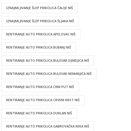
IZNAJMLJIVANJE ŠLEP PRIKOLICA ČALIJE NIŠ
IZNAJMLJIVANJE ŠLEP PRIKOLICA ŠLJAKA NIŠ
RENTIRANJE AUTO PRIKOLICA APELOVAC NIŠ
RENTIRANJE AUTO PRIKOLICA BUBANJ NIŠ
RENTIRANJE AUTO PRIKOLICA BULEVAR DJINDJICA NIŠ
RENTIRANJE AUTO PRIKOLICA BULEVAR NEMANJIĆA NIŠ
RENTIRANJE AUTO PRIKOLICA CRNI PUT NIŠ
RENTIRANJE AUTO PRIKOLICA CRVENI KRST NIŠ
RENTIRANJE AUTO PRIKOLICA DURLAN NIŠ
RENTIRANJE AUTO PRIKOLICA GABROVAČKA REKA NIŠ