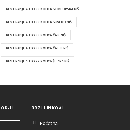
RENTIRANJE AUTO PRIKOLICA SOMBORSKA NIŠ
RENTIRANJE AUTO PRIKOLICA SUVI DO NIŠ
RENTIRANJE AUTO PRIKOLICA ČAIR NIŠ
RENTIRANJE AUTO PRIKOLICA ČALIJE NIŠ
RENTIRANJE AUTO PRIKOLICA ŠLJAKA NIŠ
OOK-U
BRZI LINKOVI
Početna