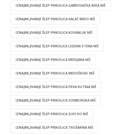
IZNAJMLJIVANJE ŠLEP PRIKOLICA GABROVAČKA REKA NIŠ
IZNAJMLJIVANJE ŠLEP PRIKOLICA KALAČ BRDO NIŠ
IZNAJMLJIVANJE ŠLEP PRIKOLICA KOVANLUK NIŠ
IZNAJMLJIVANJE ŠLEP PRIKOLICA LEDENA STENA NIŠ
IZNAJMLJIVANJE ŠLEP PRIKOLICA MEDIJANA NIŠ
IZNAJMLJIVANJE ŠLEP PRIKOLICA MEDOŠEVAC NIŠ
IZNAJMLJIVANJE ŠLEP PRIKOLICA PRVA KUTINA NIŠ
IZNAJMLJIVANJE ŠLEP PRIKOLICA SOMBORSKA NIŠ
IZNAJMLJIVANJE ŠLEP PRIKOLICA SUVI DO NIŠ
IZNAJMLJIVANJE ŠLEP PRIKOLICA TROŠARINA NIŠ