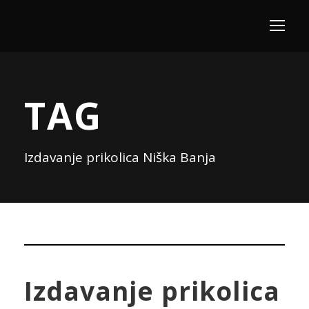
TAG
Izdavanje prikolica Niška Banja
Izdavanje prikolica