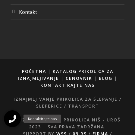
Kontakt
POČETNA
|
KATALOG PRIKOLICA ZA
IZNAJMLJIVANJE
|
CENOVNIK
|
BLOG
|
KONTAKTIRAJTE NAS
IZNAJMLJIVANJE PRIKOLICA ZA ŠLEPANJE /
ŠLEPERICE / TRANSPORT
© IZNAJMLJIVANJE PRIKOLICA NIŠ - UROŠ
2023 | SVA PRAVA ZADRŽANA.
SUPPORT BY
WS9
/
09.RS
/
FIRMA
/