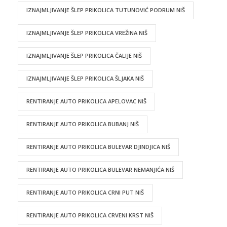
IZNAJMLJIVANJE ŠLEP PRIKOLICA TUTUNOVIĆ PODRUM NIŠ
IZNAJMLJIVANJE ŠLEP PRIKOLICA VREŽINA NIŠ
IZNAJMLJIVANJE ŠLEP PRIKOLICA ČALIJE NIŠ
IZNAJMLJIVANJE ŠLEP PRIKOLICA ŠLJAKA NIŠ
RENTIRANJE AUTO PRIKOLICA APELOVAC NIŠ
RENTIRANJE AUTO PRIKOLICA BUBANJ NIŠ
RENTIRANJE AUTO PRIKOLICA BULEVAR DJINDJICA NIŠ
RENTIRANJE AUTO PRIKOLICA BULEVAR NEMANJIĆA NIŠ
RENTIRANJE AUTO PRIKOLICA CRNI PUT NIŠ
RENTIRANJE AUTO PRIKOLICA CRVENI KRST NIŠ