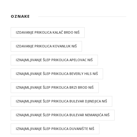
OZNAKE
IZDAVANJE PRIKOLICA KALAČ BRDO NIŠ
IZDAVANJE PRIKOLICA KOVANLUK NIŠ
IZNAJMLJIVANJE ŠLEP PRIKOLICA APELOVAC NIŠ
IZNAJMLJIVANJE ŠLEP PRIKOLICA BEVERLY HILS NIŠ
IZNAJMLJIVANJE ŠLEP PRIKOLICA BRZI BROD NIŠ
IZNAJMLJIVANJE ŠLEP PRIKOLICA BULEVAR DJINDJICA NIŠ
IZNAJMLJIVANJE ŠLEP PRIKOLICA BULEVAR NEMANJIĆA NIŠ
IZNAJMLJIVANJE ŠLEP PRIKOLICA DUVANIŠTE NIŠ