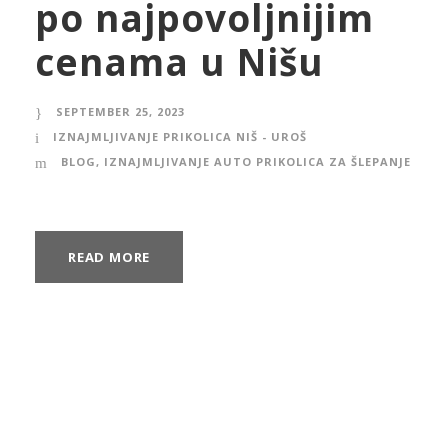
po najpovoljnijim
cenama u Nišu
SEPTEMBER 25, 2023
IZNAJMLJIVANJE PRIKOLICA NIŠ - UROŠ
BLOG
,
IZNAJMLJIVANJE AUTO PRIKOLICA ZA ŠLEPANJE
READ MORE