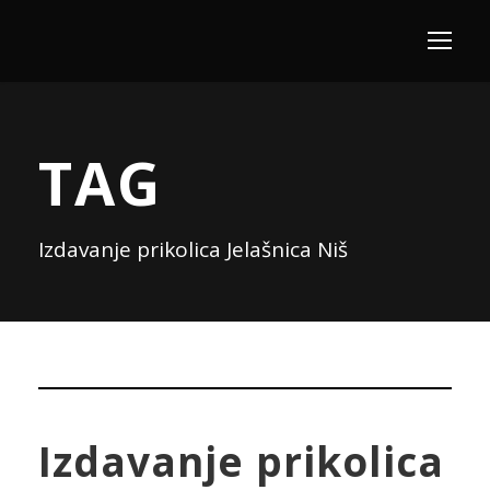
TAG
Izdavanje prikolica Jelašnica Niš
Izdavanje prikolica