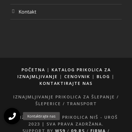
Kontakt
POČETNA
|
KATALOG PRIKOLICA ZA
IZNAJMLJIVANJE
|
CENOVNIK
|
BLOG
|
KONTAKTIRAJTE NAS
IZNAJMLJIVANJE PRIKOLICA ZA ŠLEPANJE /
ŠLEPERICE / TRANSPORT
© IZNAJMLJIVANJE PRIKOLICA NIŠ - UROŠ
2023 | SVA PRAVA ZADRŽANA.
SUPPORT BY
WS9
/
09.RS
/
FIRMA
/