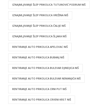
IZNAJMLJIVANJE ŠLEP PRIKOLICA TUTUNOVIĆ PODRUM NIŠ
IZNAJMLJIVANJE ŠLEP PRIKOLICA VREŽINA NIŠ
IZNAJMLJIVANJE ŠLEP PRIKOLICA ČALIJE NIŠ
IZNAJMLJIVANJE ŠLEP PRIKOLICA ŠLJAKA NIŠ
RENTIRANJE AUTO PRIKOLICA APELOVAC NIŠ
RENTIRANJE AUTO PRIKOLICA BUBANJ NIŠ
RENTIRANJE AUTO PRIKOLICA BULEVAR DJINDJICA NIŠ
RENTIRANJE AUTO PRIKOLICA BULEVAR NEMANJIĆA NIŠ
RENTIRANJE AUTO PRIKOLICA CRNI PUT NIŠ
RENTIRANJE AUTO PRIKOLICA CRVENI KRST NIŠ