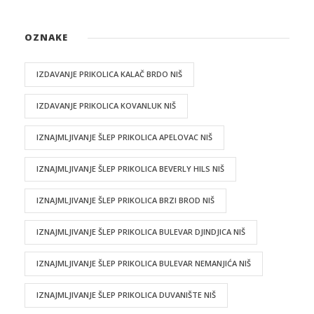
OZNAKE
IZDAVANJE PRIKOLICA KALAČ BRDO NIŠ
IZDAVANJE PRIKOLICA KOVANLUK NIŠ
IZNAJMLJIVANJE ŠLEP PRIKOLICA APELOVAC NIŠ
IZNAJMLJIVANJE ŠLEP PRIKOLICA BEVERLY HILS NIŠ
IZNAJMLJIVANJE ŠLEP PRIKOLICA BRZI BROD NIŠ
IZNAJMLJIVANJE ŠLEP PRIKOLICA BULEVAR DJINDJICA NIŠ
IZNAJMLJIVANJE ŠLEP PRIKOLICA BULEVAR NEMANJIĆA NIŠ
IZNAJMLJIVANJE ŠLEP PRIKOLICA DUVANIŠTE NIŠ