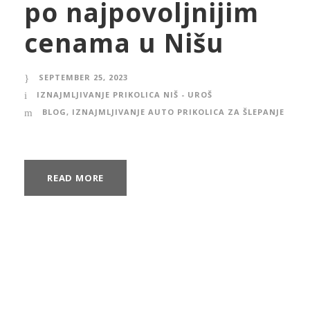
po najpovoljnijim
cenama u Nišu
SEPTEMBER 25, 2023
IZNAJMLJIVANJE PRIKOLICA NIŠ - UROŠ
BLOG
,
IZNAJMLJIVANJE AUTO PRIKOLICA ZA ŠLEPANJE
READ MORE