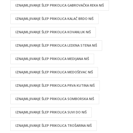
IZNAJMLJIVANJE ŠLEP PRIKOLICA GABROVAČKA REKA NIŠ
IZNAJMLJIVANJE ŠLEP PRIKOLICA KALAČ BRDO NIŠ
IZNAJMLJIVANJE ŠLEP PRIKOLICA KOVANLUK NIŠ
IZNAJMLJIVANJE ŠLEP PRIKOLICA LEDENA STENA NIŠ
IZNAJMLJIVANJE ŠLEP PRIKOLICA MEDIJANA NIŠ
IZNAJMLJIVANJE ŠLEP PRIKOLICA MEDOŠEVAC NIŠ
IZNAJMLJIVANJE ŠLEP PRIKOLICA PRVA KUTINA NIŠ
IZNAJMLJIVANJE ŠLEP PRIKOLICA SOMBORSKA NIŠ
IZNAJMLJIVANJE ŠLEP PRIKOLICA SUVI DO NIŠ
IZNAJMLJIVANJE ŠLEP PRIKOLICA TROŠARINA NIŠ