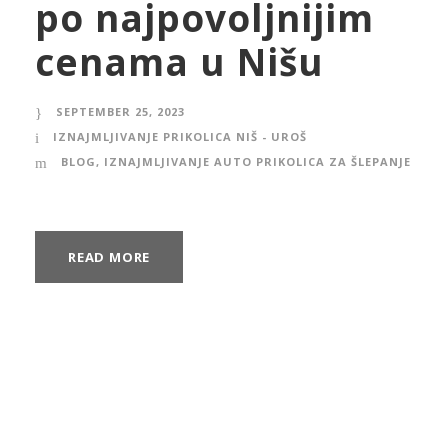
po najpovoljnijim
cenama u Nišu
SEPTEMBER 25, 2023
IZNAJMLJIVANJE PRIKOLICA NIŠ - UROŠ
BLOG
,
IZNAJMLJIVANJE AUTO PRIKOLICA ZA ŠLEPANJE
READ MORE