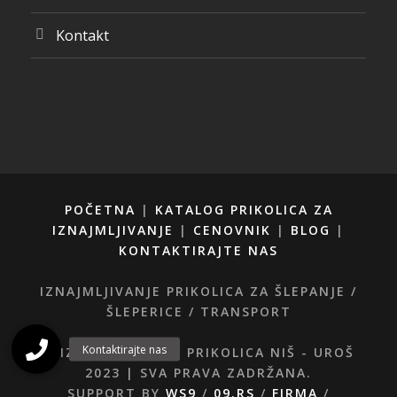
Kontakt
POČETNA
|
KATALOG PRIKOLICA ZA
IZNAJMLJIVANJE
|
CENOVNIK
|
BLOG
|
KONTAKTIRAJTE NAS
IZNAJMLJIVANJE PRIKOLICA ZA ŠLEPANJE /
ŠLEPERICE / TRANSPORT
© IZNAJMLJIVANJE PRIKOLICA NIŠ - UROŠ
2023 | SVA PRAVA ZADRŽANA.
SUPPORT BY
WS9
/
09.RS
/
FIRMA
/