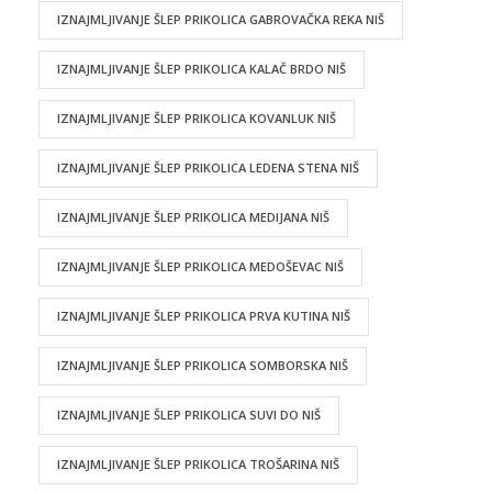
IZNAJMLJIVANJE ŠLEP PRIKOLICA GABROVAČKA REKA NIŠ
IZNAJMLJIVANJE ŠLEP PRIKOLICA KALAČ BRDO NIŠ
IZNAJMLJIVANJE ŠLEP PRIKOLICA KOVANLUK NIŠ
IZNAJMLJIVANJE ŠLEP PRIKOLICA LEDENA STENA NIŠ
IZNAJMLJIVANJE ŠLEP PRIKOLICA MEDIJANA NIŠ
IZNAJMLJIVANJE ŠLEP PRIKOLICA MEDOŠEVAC NIŠ
IZNAJMLJIVANJE ŠLEP PRIKOLICA PRVA KUTINA NIŠ
IZNAJMLJIVANJE ŠLEP PRIKOLICA SOMBORSKA NIŠ
IZNAJMLJIVANJE ŠLEP PRIKOLICA SUVI DO NIŠ
IZNAJMLJIVANJE ŠLEP PRIKOLICA TROŠARINA NIŠ