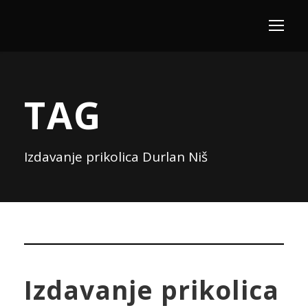
TAG
Izdavanje prikolica Durlan Niš
Izdavanje prikolica