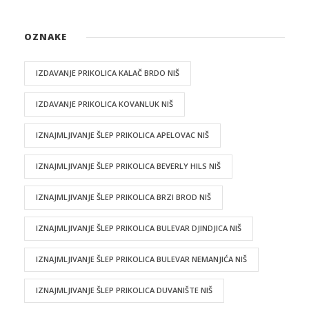
OZNAKE
IZDAVANJE PRIKOLICA KALAČ BRDO NIŠ
IZDAVANJE PRIKOLICA KOVANLUK NIŠ
IZNAJMLJIVANJE ŠLEP PRIKOLICA APELOVAC NIŠ
IZNAJMLJIVANJE ŠLEP PRIKOLICA BEVERLY HILS NIŠ
IZNAJMLJIVANJE ŠLEP PRIKOLICA BRZI BROD NIŠ
IZNAJMLJIVANJE ŠLEP PRIKOLICA BULEVAR DJINDJICA NIŠ
IZNAJMLJIVANJE ŠLEP PRIKOLICA BULEVAR NEMANJIĆA NIŠ
IZNAJMLJIVANJE ŠLEP PRIKOLICA DUVANIŠTE NIŠ