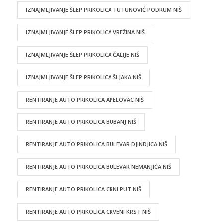
IZNAJMLJIVANJE ŠLEP PRIKOLICA TUTUNOVIĆ PODRUM NIŠ
IZNAJMLJIVANJE ŠLEP PRIKOLICA VREŽINA NIŠ
IZNAJMLJIVANJE ŠLEP PRIKOLICA ČALIJE NIŠ
IZNAJMLJIVANJE ŠLEP PRIKOLICA ŠLJAKA NIŠ
RENTIRANJE AUTO PRIKOLICA APELOVAC NIŠ
RENTIRANJE AUTO PRIKOLICA BUBANJ NIŠ
RENTIRANJE AUTO PRIKOLICA BULEVAR DJINDJICA NIŠ
RENTIRANJE AUTO PRIKOLICA BULEVAR NEMANJIĆA NIŠ
RENTIRANJE AUTO PRIKOLICA CRNI PUT NIŠ
RENTIRANJE AUTO PRIKOLICA CRVENI KRST NIŠ